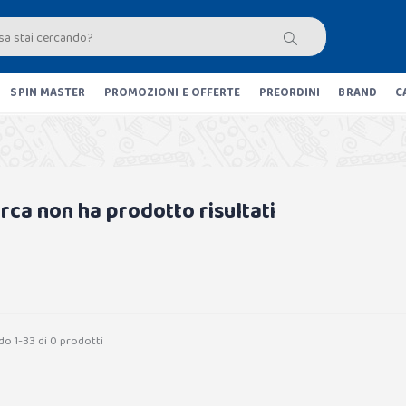
SPIN MASTER
PROMOZIONI E OFFERTE
PREORDINI
BRAND
C
erca non ha prodotto risultati
do 1-33 di 0 prodotti