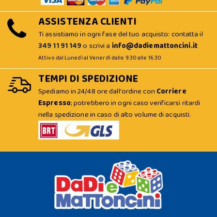
ASSISTENZA CLIENTI
Ti assistiamo in ogni fase del tuo acquisto: contatta il
349 11 91 149
o scrivi a
info@dadiemattoncini.it
Attivo dal Lunedì al Venerdì dalle 9:30 alle 16:30
TEMPI DI SPEDIZIONE
Spediamo in 24/48 ore dall'ordine con
Corriere
Espresso
; potrebbero in ogni caso verificarsi ritardi
nella spedizione in caso di alto volume di acquisti.