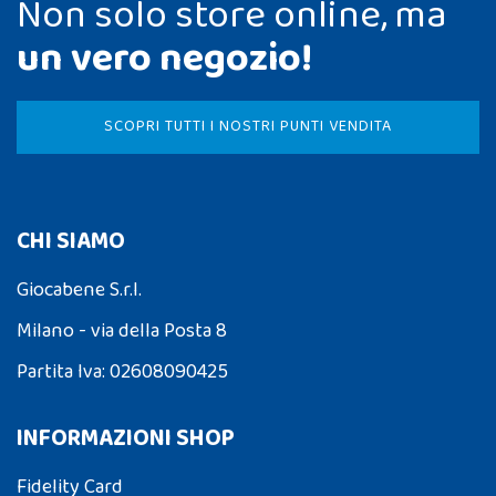
Non solo store online, ma
un vero negozio!
SCOPRI TUTTI I NOSTRI PUNTI VENDITA
CHI SIAMO
Giocabene S.r.l.
Milano - via della Posta 8
Partita Iva: 02608090425
INFORMAZIONI SHOP
Fidelity Card