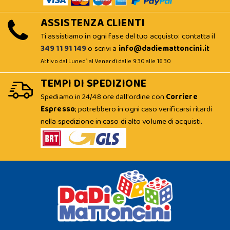
ASSISTENZA CLIENTI
Ti assistiamo in ogni fase del tuo acquisto: contatta il
349 11 91 149
o scrivi a
info@dadiemattoncini.it
Attivo dal Lunedì al Venerdì dalle 9:30 alle 16:30
TEMPI DI SPEDIZIONE
Spediamo in 24/48 ore dall'ordine con
Corriere
Espresso
; potrebbero in ogni caso verificarsi ritardi
nella spedizione in caso di alto volume di acquisti.