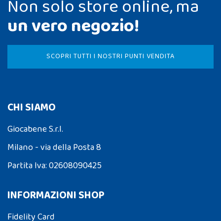
Non solo store online, ma
un vero negozio!
SCOPRI TUTTI I NOSTRI PUNTI VENDITA
CHI SIAMO
Giocabene S.r.l.
Milano - via della Posta 8
Partita Iva: 02608090425
INFORMAZIONI SHOP
Fidelity Card