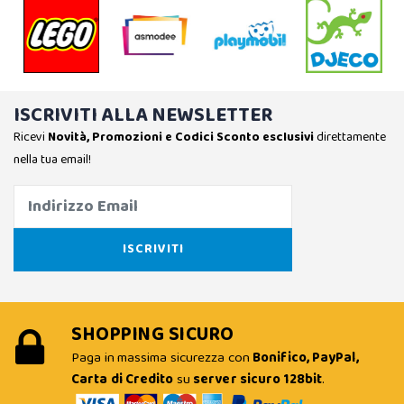
ISCRIVITI ALLA NEWSLETTER
Ricevi
Novità, Promozioni e Codici Sconto esclusivi
direttamente
nella tua email!
SHOPPING SICURO
Paga in massima sicurezza con
Bonifico, PayPal,
Carta di Credito
su
server sicuro 128bit
.