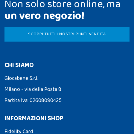
Non solo store online, ma
un vero negozio!
SCOPRI TUTTI I NOSTRI PUNTI VENDITA
CHI SIAMO
Giocabene S.r.l.
Milano - via della Posta 8
Partita Iva: 02608090425
INFORMAZIONI SHOP
Fidelity Card