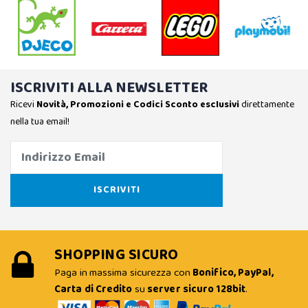
ISCRIVITI ALLA NEWSLETTER
Ricevi
Novità, Promozioni e Codici Sconto esclusivi
direttamente
nella tua email!
SHOPPING SICURO
Paga in massima sicurezza con
Bonifico, PayPal,
Carta di Credito
su
server sicuro 128bit
.