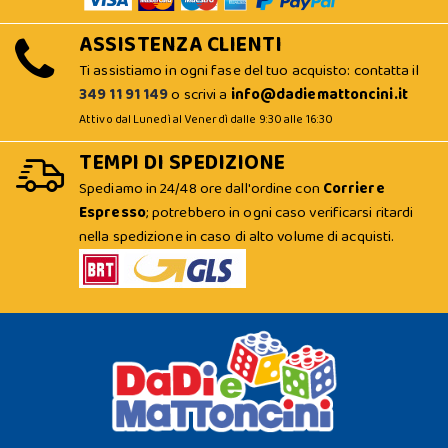
ASSISTENZA CLIENTI
Ti assistiamo in ogni fase del tuo acquisto: contatta il
349 11 91 149
o scrivi a
info@dadiemattoncini.it
Attivo dal Lunedì al Venerdì dalle 9:30 alle 16:30
TEMPI DI SPEDIZIONE
Spediamo in 24/48 ore dall'ordine con
Corriere
Espresso
; potrebbero in ogni caso verificarsi ritardi
nella spedizione in caso di alto volume di acquisti.