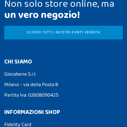
Non solo store online, ma
un vero negozio!
SCOPRI TUTTI I NOSTRI PUNTI VENDITA
CHI SIAMO
Giocabene S.r.l.
Milano - via della Posta 8
Partita Iva: 02608090425
INFORMAZIONI SHOP
Fidelity Card