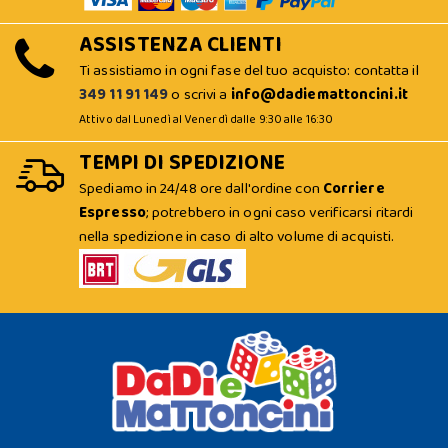
ASSISTENZA CLIENTI
Ti assistiamo in ogni fase del tuo acquisto: contatta il
349 11 91 149
o scrivi a
info@dadiemattoncini.it
Attivo dal Lunedì al Venerdì dalle 9:30 alle 16:30
TEMPI DI SPEDIZIONE
Spediamo in 24/48 ore dall'ordine con
Corriere
Espresso
; potrebbero in ogni caso verificarsi ritardi
nella spedizione in caso di alto volume di acquisti.