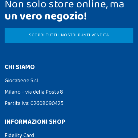
Non solo store online, ma
un vero negozio!
SCOPRI TUTTI I NOSTRI PUNTI VENDITA
CHI SIAMO
Giocabene S.r.l.
Milano - via della Posta 8
Partita Iva: 02608090425
INFORMAZIONI SHOP
Fidelity Card