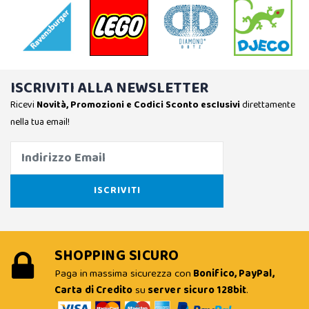
ISCRIVITI ALLA NEWSLETTER
Ricevi
Novità, Promozioni e Codici Sconto esclusivi
direttamente
nella tua email!
SHOPPING SICURO
Paga in massima sicurezza con
Bonifico, PayPal,
Carta di Credito
su
server sicuro 128bit
.