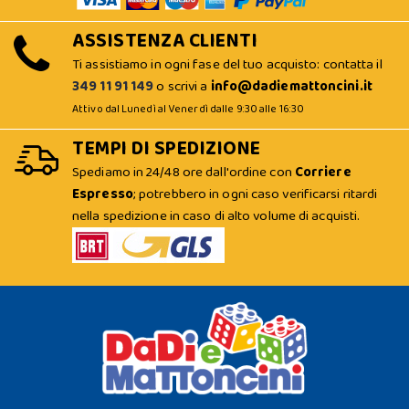
ASSISTENZA CLIENTI
Ti assistiamo in ogni fase del tuo acquisto: contatta il
349 11 91 149
o scrivi a
info@dadiemattoncini.it
Attivo dal Lunedì al Venerdì dalle 9:30 alle 16:30
TEMPI DI SPEDIZIONE
Spediamo in 24/48 ore dall'ordine con
Corriere
Espresso
; potrebbero in ogni caso verificarsi ritardi
nella spedizione in caso di alto volume di acquisti.