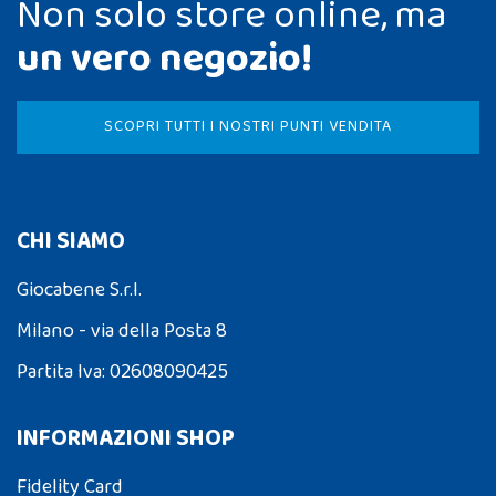
Non solo store online, ma
un vero negozio!
SCOPRI TUTTI I NOSTRI PUNTI VENDITA
CHI SIAMO
Giocabene S.r.l.
Milano - via della Posta 8
Partita Iva: 02608090425
INFORMAZIONI SHOP
Fidelity Card