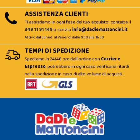
ASSISTENZA CLIENTI
Ti assistiamo in ogni fase del tuo acquisto: contatta il
349 11 91 149
o scrivi a
info@dadiemattoncini.it
Attivo dal Lunedì al Venerdì dalle 9:30 alle 16:30
TEMPI DI SPEDIZIONE
Spediamo in 24/48 ore dall'ordine con
Corriere
Espresso
; potrebbero in ogni caso verificarsi ritardi
nella spedizione in caso di alto volume di acquisti.