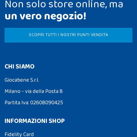
Non solo store online, ma
un vero negozio!
SCOPRI TUTTI I NOSTRI PUNTI VENDITA
CHI SIAMO
Giocabene S.r.l.
Milano - via della Posta 8
Partita Iva: 02608090425
INFORMAZIONI SHOP
Fidelity Card