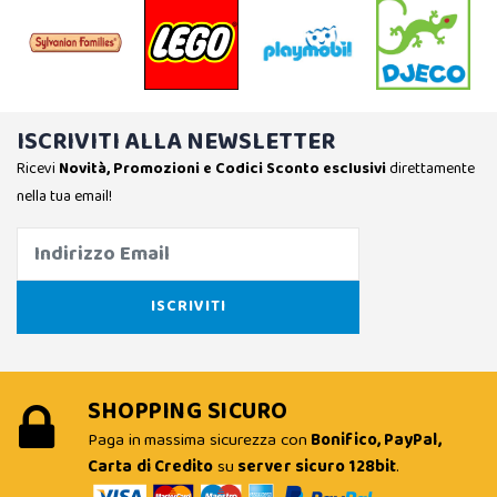
ISCRIVITI ALLA NEWSLETTER
Ricevi
Novità, Promozioni e Codici Sconto esclusivi
direttamente
nella tua email!
SHOPPING SICURO
Paga in massima sicurezza con
Bonifico, PayPal,
Carta di Credito
su
server sicuro 128bit
.