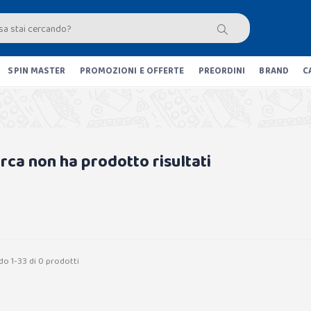
SPIN MASTER
PROMOZIONI E OFFERTE
PREORDINI
BRAND
C
erca non ha prodotto risultati
do 1-33 di 0 prodotti