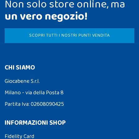
Non solo store online, ma
un vero negozio!
SCOPRI TUTTI I NOSTRI PUNTI VENDITA
CHI SIAMO
Giocabene S.r.l.
Milano - via della Posta 8
Partita Iva: 02608090425
INFORMAZIONI SHOP
Fidelity Card