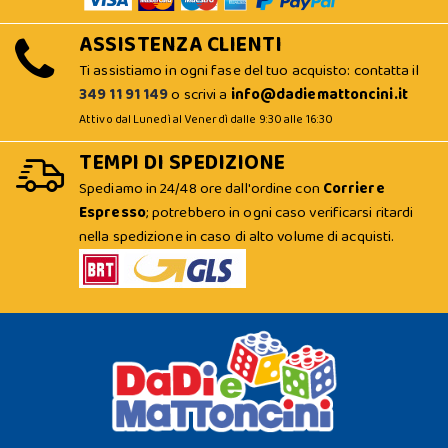
ASSISTENZA CLIENTI
Ti assistiamo in ogni fase del tuo acquisto: contatta il
349 11 91 149
o scrivi a
info@dadiemattoncini.it
Attivo dal Lunedì al Venerdì dalle 9:30 alle 16:30
TEMPI DI SPEDIZIONE
Spediamo in 24/48 ore dall'ordine con
Corriere
Espresso
; potrebbero in ogni caso verificarsi ritardi
nella spedizione in caso di alto volume di acquisti.