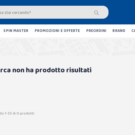
SPIN MASTER
PROMOZIONI E OFFERTE
PREORDINI
BRAND
C
erca non ha prodotto risultati
do 1-33 di 0 prodotti