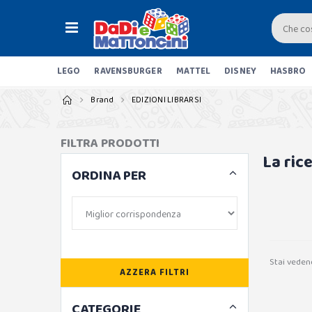
LEGO
RAVENSBURGER
MATTEL
DISNEY
HASBRO
Brand
EDIZIONI LIBRARSI
FILTRA PRODOTTI
La ric
ORDINA PER
Stai veden
AZZERA FILTRI
CATEGORIE