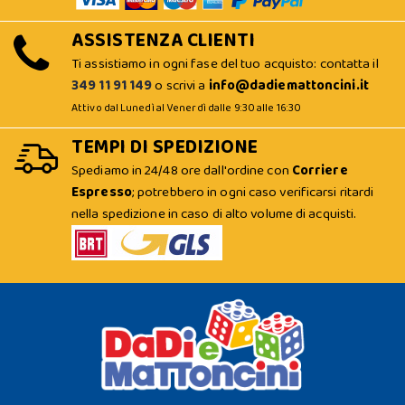
ASSISTENZA CLIENTI
Ti assistiamo in ogni fase del tuo acquisto: contatta il
349 11 91 149
o scrivi a
info@dadiemattoncini.it
Attivo dal Lunedì al Venerdì dalle 9:30 alle 16:30
TEMPI DI SPEDIZIONE
Spediamo in 24/48 ore dall'ordine con
Corriere
Espresso
; potrebbero in ogni caso verificarsi ritardi
nella spedizione in caso di alto volume di acquisti.