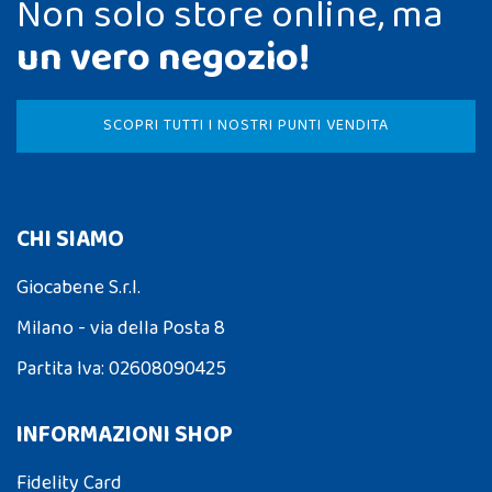
Non solo store online, ma
un vero negozio!
SCOPRI TUTTI I NOSTRI PUNTI VENDITA
CHI SIAMO
Giocabene S.r.l.
Milano - via della Posta 8
Partita Iva: 02608090425
INFORMAZIONI SHOP
Fidelity Card