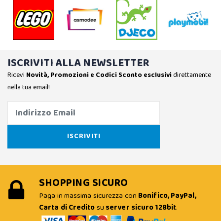
ISCRIVITI ALLA NEWSLETTER
Ricevi
Novità, Promozioni e Codici Sconto esclusivi
direttamente
nella tua email!
SHOPPING SICURO
Paga in massima sicurezza con
Bonifico, PayPal,
Carta di Credito
su
server sicuro 128bit
.