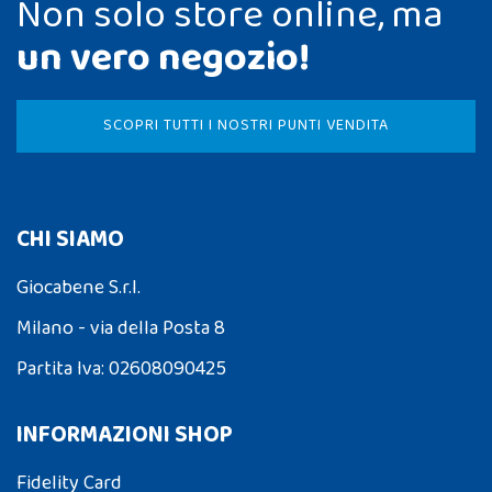
Non solo store online, ma
un vero negozio!
SCOPRI TUTTI I NOSTRI PUNTI VENDITA
CHI SIAMO
Giocabene S.r.l.
Milano - via della Posta 8
Partita Iva: 02608090425
INFORMAZIONI SHOP
Fidelity Card