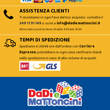
ASSISTENZA CLIENTI
Ti assistiamo in ogni fase del tuo acquisto: contatta il
349 11 91 149
o scrivi a
info@dadiemattoncini.it
Attivo dal Lunedì al Venerdì dalle 9:30 alle 16:30
TEMPI DI SPEDIZIONE
Spediamo in 24/48 ore dall'ordine con
Corriere
Espresso
; potrebbero in ogni caso verificarsi ritardi
nella spedizione in caso di alto volume di acquisti.