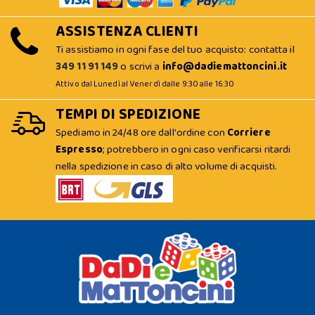
ASSISTENZA CLIENTI
Ti assistiamo in ogni fase del tuo acquisto: contatta il
349 11 91 149
o scrivi a
info@dadiemattoncini.it
Attivo dal Lunedì al Venerdì dalle 9:30 alle 16:30
TEMPI DI SPEDIZIONE
Spediamo in 24/48 ore dall'ordine con
Corriere
Espresso
; potrebbero in ogni caso verificarsi ritardi
nella spedizione in caso di alto volume di acquisti.