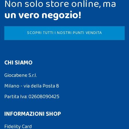
Non solo store online, ma
un vero negozio!
SCOPRI TUTTI I NOSTRI PUNTI VENDITA
CHI SIAMO
Giocabene S.r.l.
Milano - via della Posta 8
Partita Iva: 02608090425
INFORMAZIONI SHOP
Fidelity Card