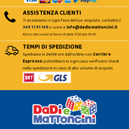
ASSISTENZA CLIENTI
Ti assistiamo in ogni fase del tuo acquisto: contatta il
349 11 91 149
o scrivi a
info@dadiemattoncini.it
Attivo dal Lunedì al Venerdì dalle 9:30 alle 16:30
TEMPI DI SPEDIZIONE
Spediamo in 24/48 ore dall'ordine con
Corriere
Espresso
; potrebbero in ogni caso verificarsi ritardi
nella spedizione in caso di alto volume di acquisti.