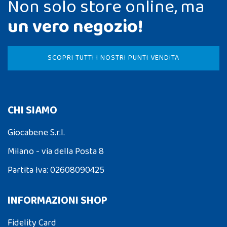
Non solo store online, ma
un vero negozio!
SCOPRI TUTTI I NOSTRI PUNTI VENDITA
CHI SIAMO
Giocabene S.r.l.
Milano - via della Posta 8
Partita Iva: 02608090425
INFORMAZIONI SHOP
Fidelity Card