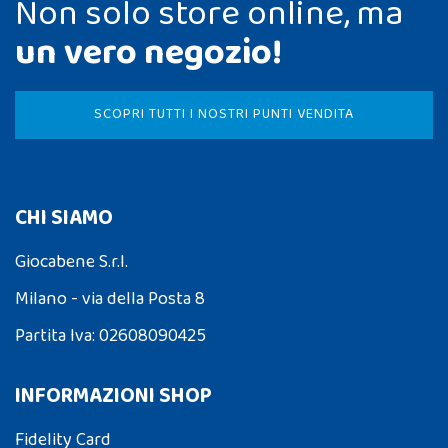
Non solo store online, ma
un vero negozio!
SCOPRI TUTTI I NOSTRI PUNTI VENDITA
CHI SIAMO
Giocabene S.r.l.
Milano - via della Posta 8
Partita Iva: 02608090425
INFORMAZIONI SHOP
Fidelity Card