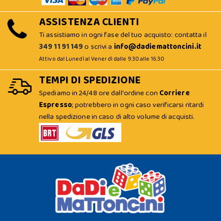
ASSISTENZA CLIENTI
Ti assistiamo in ogni fase del tuo acquisto: contatta il
349 11 91 149
o scrivi a
info@dadiemattoncini.it
Attivo dal Lunedì al Venerdì dalle 9:30 alle 16:30
TEMPI DI SPEDIZIONE
Spediamo in 24/48 ore dall'ordine con
Corriere
Espresso
; potrebbero in ogni caso verificarsi ritardi
nella spedizione in caso di alto volume di acquisti.