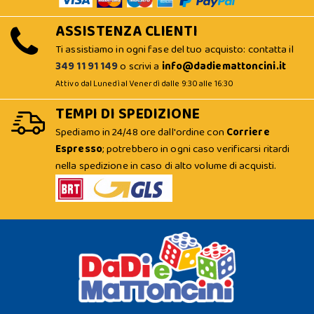
ASSISTENZA CLIENTI
Ti assistiamo in ogni fase del tuo acquisto: contatta il
349 11 91 149
o scrivi a
info@dadiemattoncini.it
Attivo dal Lunedì al Venerdì dalle 9:30 alle 16:30
TEMPI DI SPEDIZIONE
Spediamo in 24/48 ore dall'ordine con
Corriere
Espresso
; potrebbero in ogni caso verificarsi ritardi
nella spedizione in caso di alto volume di acquisti.