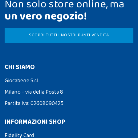
Non solo store online, ma
un vero negozio!
SCOPRI TUTTI I NOSTRI PUNTI VENDITA
CHI SIAMO
Giocabene S.r.l.
Milano - via della Posta 8
Partita Iva: 02608090425
INFORMAZIONI SHOP
Fidelity Card