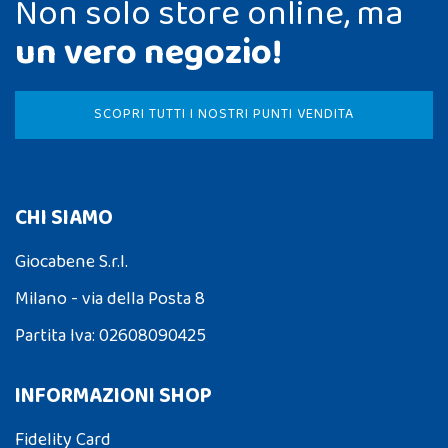
Non solo store online, ma
un vero negozio!
SCOPRI TUTTI I NOSTRI PUNTI VENDITA
CHI SIAMO
Giocabene S.r.l.
Milano - via della Posta 8
Partita Iva: 02608090425
INFORMAZIONI SHOP
Fidelity Card