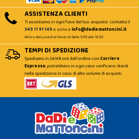
ASSISTENZA CLIENTI
Ti assistiamo in ogni fase del tuo acquisto: contatta il
349 11 91 149
o scrivi a
info@dadiemattoncini.it
Attivo dal Lunedì al Venerdì dalle 9:30 alle 16:30
TEMPI DI SPEDIZIONE
Spediamo in 24/48 ore dall'ordine con
Corriere
Espresso
; potrebbero in ogni caso verificarsi ritardi
nella spedizione in caso di alto volume di acquisti.