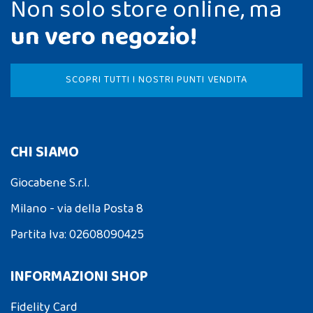
Non solo store online, ma
un vero negozio!
SCOPRI TUTTI I NOSTRI PUNTI VENDITA
CHI SIAMO
Giocabene S.r.l.
Milano - via della Posta 8
Partita Iva: 02608090425
INFORMAZIONI SHOP
Fidelity Card