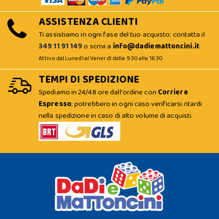
ASSISTENZA CLIENTI
Ti assistiamo in ogni fase del tuo acquisto: contatta il
349 11 91 149
o scrivi a
info@dadiemattoncini.it
Attivo dal Lunedì al Venerdì dalle 9:30 alle 16:30
TEMPI DI SPEDIZIONE
Spediamo in 24/48 ore dall'ordine con
Corriere
Espresso
; potrebbero in ogni caso verificarsi ritardi
nella spedizione in caso di alto volume di acquisti.