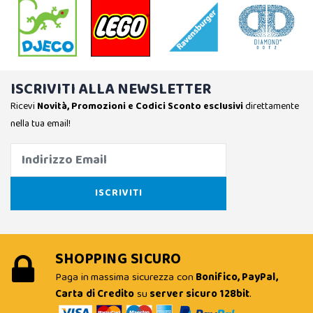
ISCRIVITI ALLA NEWSLETTER
Ricevi
Novità, Promozioni e Codici Sconto esclusivi
direttamente
nella tua email!
SHOPPING SICURO
Paga in massima sicurezza con
Bonifico, PayPal,
Carta di Credito
su
server sicuro 128bit
.