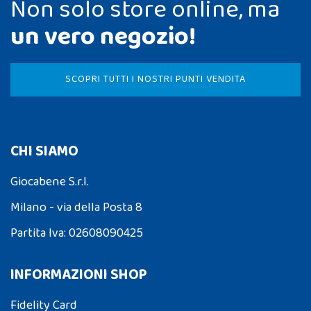
Non solo store online, ma
un vero negozio!
SCOPRI TUTTI I NOSTRI PUNTI VENDITA
CHI SIAMO
Giocabene S.r.l.
Milano - via della Posta 8
Partita Iva: 02608090425
INFORMAZIONI SHOP
Fidelity Card