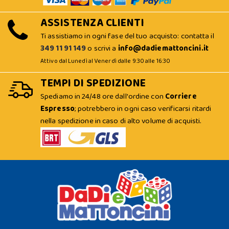
ASSISTENZA CLIENTI
Ti assistiamo in ogni fase del tuo acquisto: contatta il
349 11 91 149
o scrivi a
info@dadiemattoncini.it
Attivo dal Lunedì al Venerdì dalle 9:30 alle 16:30
TEMPI DI SPEDIZIONE
Spediamo in 24/48 ore dall'ordine con
Corriere
Espresso
; potrebbero in ogni caso verificarsi ritardi
nella spedizione in caso di alto volume di acquisti.