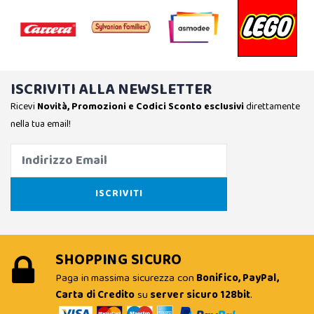
ISCRIVITI ALLA NEWSLETTER
Ricevi
Novità, Promozioni e Codici Sconto esclusivi
direttamente
nella tua email!
SHOPPING SICURO
Paga in massima sicurezza con
Bonifico, PayPal,
Carta di Credito
su
server sicuro 128bit
.