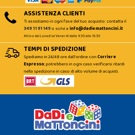
ASSISTENZA CLIENTI
Ti assistiamo in ogni fase del tuo acquisto: contatta il
349 11 91 149
o scrivi a
info@dadiemattoncini.it
Attivo dal Lunedì al Venerdì dalle 9:30 alle 16:30
TEMPI DI SPEDIZIONE
Spediamo in 24/48 ore dall'ordine con
Corriere
Espresso
; potrebbero in ogni caso verificarsi ritardi
nella spedizione in caso di alto volume di acquisti.