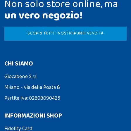
Non solo store online, ma
un vero negozio!
SCOPRI TUTTI I NOSTRI PUNTI VENDITA
CHI SIAMO
Giocabene S.r.l.
Milano - via della Posta 8
Partita Iva: 02608090425
INFORMAZIONI SHOP
Fidelity Card