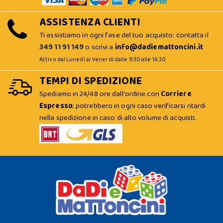
ASSISTENZA CLIENTI
Ti assistiamo in ogni fase del tuo acquisto: contatta il
349 11 91 149
o scrivi a
info@dadiemattoncini.it
Attivo dal Lunedì al Venerdì dalle 9:30 alle 16:30
TEMPI DI SPEDIZIONE
Spediamo in 24/48 ore dall'ordine con
Corriere
Espresso
; potrebbero in ogni caso verificarsi ritardi
nella spedizione in caso di alto volume di acquisti.