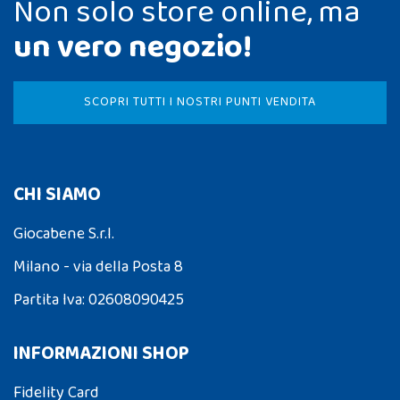
Non solo store online, ma
un vero negozio!
SCOPRI TUTTI I NOSTRI PUNTI VENDITA
CHI SIAMO
Giocabene S.r.l.
Milano - via della Posta 8
Partita Iva: 02608090425
INFORMAZIONI SHOP
Fidelity Card