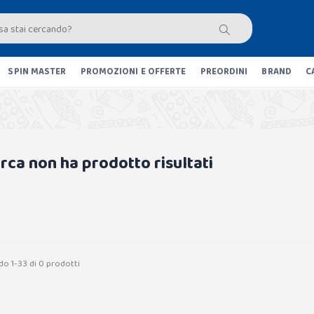
SPIN MASTER
PROMOZIONI E OFFERTE
PREORDINI
BRAND
C
erca non ha prodotto risultati
do 1-33 di 0 prodotti