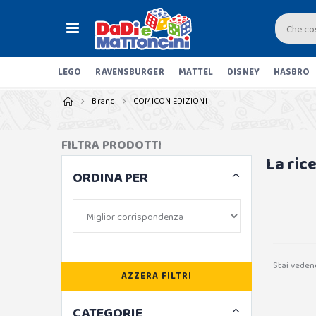
LEGO
RAVENSBURGER
MATTEL
DISNEY
HASBRO
Brand
COMICON EDIZIONI
FILTRA PRODOTTI
La ric
ORDINA PER
Stai veden
AZZERA FILTRI
CATEGORIE