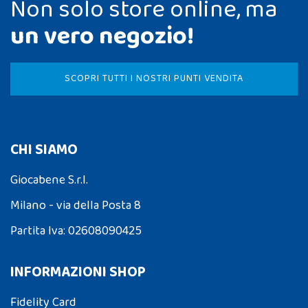
Non solo store online, ma
un vero negozio!
SCOPRI TUTTI I NOSTRI PUNTI VENDITA
CHI SIAMO
Giocabene S.r.l.
Milano - via della Posta 8
Partita Iva: 02608090425
INFORMAZIONI SHOP
Fidelity Card