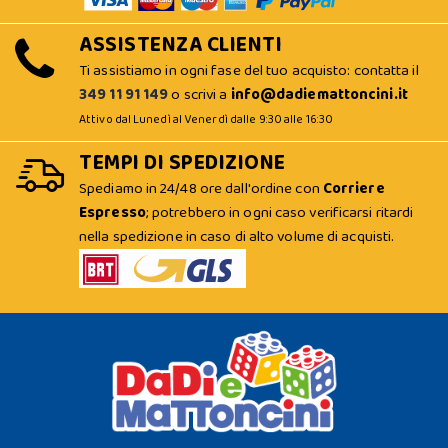
ASSISTENZA CLIENTI
Ti assistiamo in ogni fase del tuo acquisto: contatta il
349 11 91 149
o scrivi a
info@dadiemattoncini.it
Attivo dal Lunedì al Venerdì dalle 9:30 alle 16:30
TEMPI DI SPEDIZIONE
Spediamo in 24/48 ore dall'ordine con
Corriere
Espresso
; potrebbero in ogni caso verificarsi ritardi
nella spedizione in caso di alto volume di acquisti.