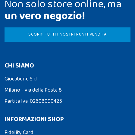
Non solo store online, ma
un vero negozio!
SCOPRI TUTTI I NOSTRI PUNTI VENDITA
CHI SIAMO
Giocabene S.r.l.
Milano - via della Posta 8
Partita Iva: 02608090425
INFORMAZIONI SHOP
Fidelity Card