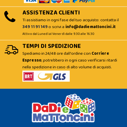
ASSISTENZA CLIENTI
Ti assistiamo in ogni fase del tuo acquisto: contatta il
349 11 91 149
o scrivi a
info@dadiemattoncini.it
Attivo dal Lunedì al Venerdì dalle 9:30 alle 16:30
TEMPI DI SPEDIZIONE
Spediamo in 24/48 ore dall'ordine con
Corriere
Espresso
; potrebbero in ogni caso verificarsi ritardi
nella spedizione in caso di alto volume di acquisti.