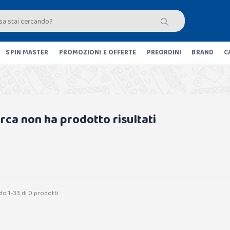
SPIN MASTER
PROMOZIONI E OFFERTE
PREORDINI
BRAND
C
erca non ha prodotto risultati
do 1-33 di 0 prodotti