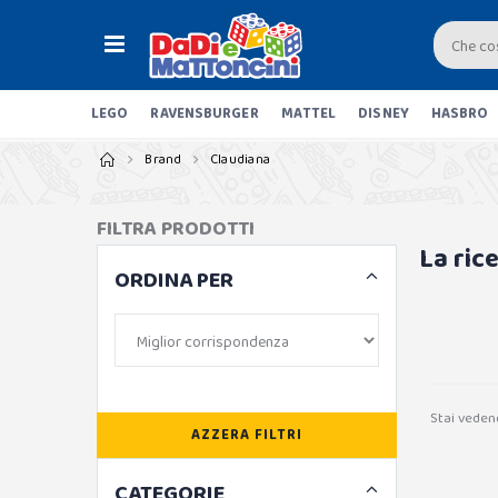
LEGO
RAVENSBURGER
MATTEL
DISNEY
HASBRO
Brand
Claudiana
FILTRA PRODOTTI
La ric
ORDINA PER
Stai veden
AZZERA FILTRI
CATEGORIE