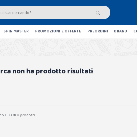
SPIN MASTER
PROMOZIONI E OFFERTE
PREORDINI
BRAND
C
erca non ha prodotto risultati
do 1-33 di 0 prodotti