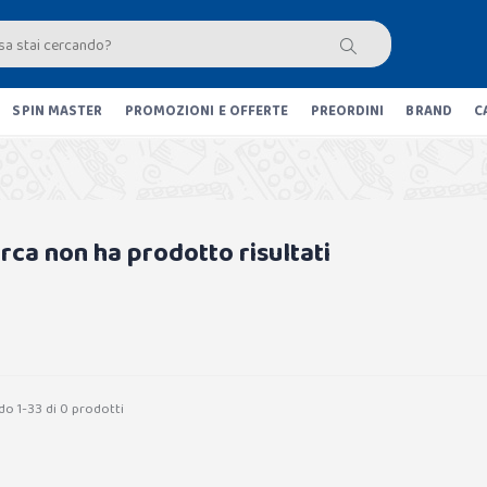
SPIN MASTER
PROMOZIONI E OFFERTE
PREORDINI
BRAND
C
erca non ha prodotto risultati
do 1-33 di 0 prodotti