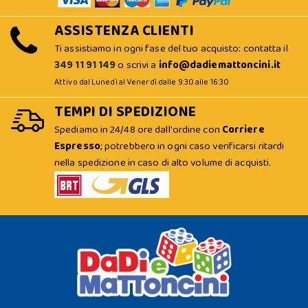
ASSISTENZA CLIENTI
Ti assistiamo in ogni fase del tuo acquisto: contatta il
349 11 91 149
o scrivi a
info@dadiemattoncini.it
Attivo dal Lunedì al Venerdì dalle 9:30 alle 16:30
TEMPI DI SPEDIZIONE
Spediamo in 24/48 ore dall'ordine con
Corriere
Espresso
; potrebbero in ogni caso verificarsi ritardi
nella spedizione in caso di alto volume di acquisti.