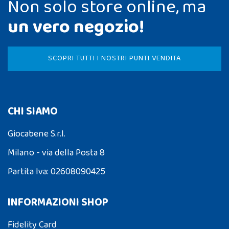
Non solo store online, ma
un vero negozio!
SCOPRI TUTTI I NOSTRI PUNTI VENDITA
CHI SIAMO
Giocabene S.r.l.
Milano - via della Posta 8
Partita Iva: 02608090425
INFORMAZIONI SHOP
Fidelity Card