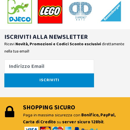
ISCRIVITI ALLA NEWSLETTER
Ricevi
Novità, Promozioni e Codici Sconto esclusivi
direttamente
nella tua email!
SHOPPING SICURO
Paga in massima sicurezza con
Bonifico, PayPal,
Carta di Credito
su
server sicuro 128bit
.