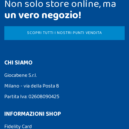
Non solo store online, ma
un vero negozio!
SCOPRI TUTTI I NOSTRI PUNTI VENDITA
CHI SIAMO
Giocabene S.r.l.
Milano - via della Posta 8
Partita Iva: 02608090425
INFORMAZIONI SHOP
Fidelity Card