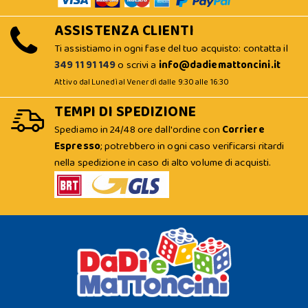
ASSISTENZA CLIENTI
Ti assistiamo in ogni fase del tuo acquisto: contatta il
349 11 91 149
o scrivi a
info@dadiemattoncini.it
Attivo dal Lunedì al Venerdì dalle 9:30 alle 16:30
TEMPI DI SPEDIZIONE
Spediamo in 24/48 ore dall'ordine con
Corriere
Espresso
; potrebbero in ogni caso verificarsi ritardi
nella spedizione in caso di alto volume di acquisti.