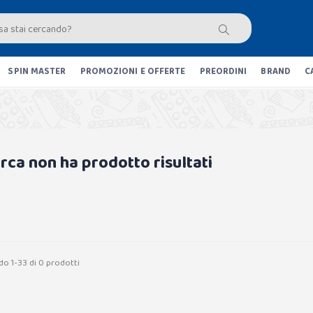
SPIN MASTER
PROMOZIONI E OFFERTE
PREORDINI
BRAND
C
erca non ha prodotto risultati
do 1-33 di 0 prodotti