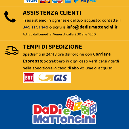
ASSISTENZA CLIENTI
Ti assistiamo in ogni fase del tuo acquisto: contatta il
349 11 91 149
o scrivi a
info@dadiemattoncini.it
Attivo dal Lunedì al Venerdì dalle 9:30 alle 16:30
TEMPI DI SPEDIZIONE
Spediamo in 24/48 ore dall'ordine con
Corriere
Espresso
; potrebbero in ogni caso verificarsi ritardi
nella spedizione in caso di alto volume di acquisti.