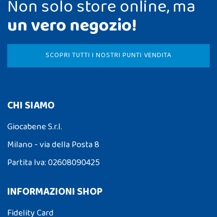
Non solo store online, ma
un vero negozio!
SCOPRI TUTTI I NOSTRI PUNTI VENDITA
CHI SIAMO
Giocabene S.r.l.
Milano - via della Posta 8
Partita Iva: 02608090425
INFORMAZIONI SHOP
Fidelity Card