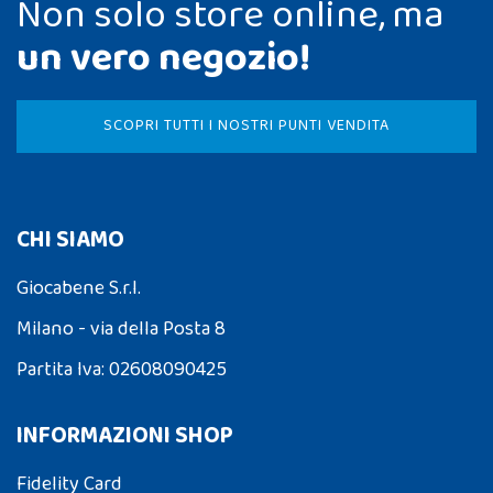
Non solo store online, ma
un vero negozio!
SCOPRI TUTTI I NOSTRI PUNTI VENDITA
CHI SIAMO
Giocabene S.r.l.
Milano - via della Posta 8
Partita Iva: 02608090425
INFORMAZIONI SHOP
Fidelity Card