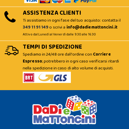
ASSISTENZA CLIENTI
Ti assistiamo in ogni fase del tuo acquisto: contatta il
349 11 91 149
o scrivi a
info@dadiemattoncini.it
Attivo dal Lunedì al Venerdì dalle 9:30 alle 16:30
TEMPI DI SPEDIZIONE
Spediamo in 24/48 ore dall'ordine con
Corriere
Espresso
; potrebbero in ogni caso verificarsi ritardi
nella spedizione in caso di alto volume di acquisti.