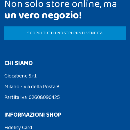
Non solo store online, ma
un vero negozio!
SCOPRI TUTTI I NOSTRI PUNTI VENDITA
CHI SIAMO
Giocabene S.r.l.
Milano - via della Posta 8
Partita Iva: 02608090425
INFORMAZIONI SHOP
Fidelity Card