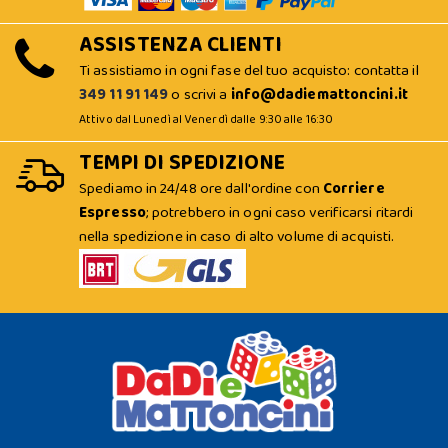
ASSISTENZA CLIENTI
Ti assistiamo in ogni fase del tuo acquisto: contatta il
349 11 91 149
o scrivi a
info@dadiemattoncini.it
Attivo dal Lunedì al Venerdì dalle 9:30 alle 16:30
TEMPI DI SPEDIZIONE
Spediamo in 24/48 ore dall'ordine con
Corriere
Espresso
; potrebbero in ogni caso verificarsi ritardi
nella spedizione in caso di alto volume di acquisti.