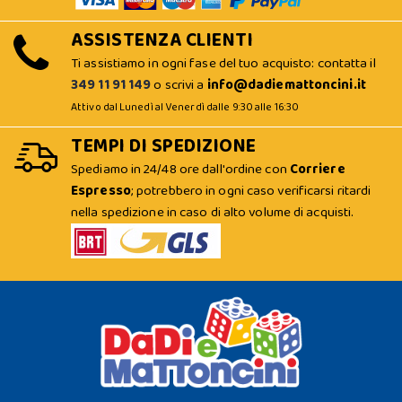
ASSISTENZA CLIENTI
Ti assistiamo in ogni fase del tuo acquisto: contatta il
349 11 91 149
o scrivi a
info@dadiemattoncini.it
Attivo dal Lunedì al Venerdì dalle 9:30 alle 16:30
TEMPI DI SPEDIZIONE
Spediamo in 24/48 ore dall'ordine con
Corriere
Espresso
; potrebbero in ogni caso verificarsi ritardi
nella spedizione in caso di alto volume di acquisti.