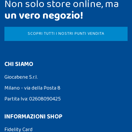
Non solo store online, ma
un vero negozio!
SCOPRI TUTTI I NOSTRI PUNTI VENDITA
CHI SIAMO
Giocabene S.r.l.
Milano - via della Posta 8
Partita Iva: 02608090425
INFORMAZIONI SHOP
Fidelity Card