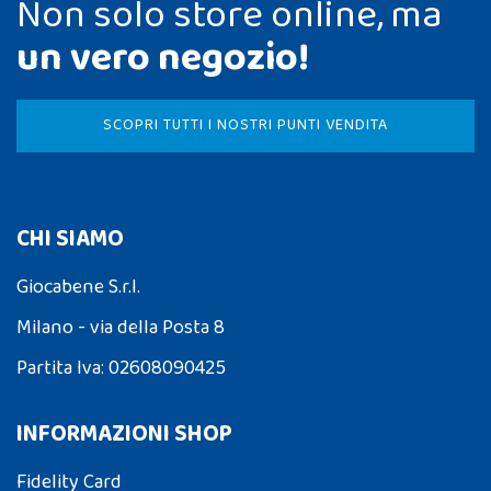
Non solo store online, ma
un vero negozio!
SCOPRI TUTTI I NOSTRI PUNTI VENDITA
CHI SIAMO
Giocabene S.r.l.
Milano - via della Posta 8
Partita Iva: 02608090425
INFORMAZIONI SHOP
Fidelity Card