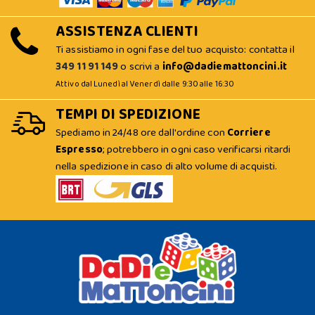
ASSISTENZA CLIENTI
Ti assistiamo in ogni fase del tuo acquisto: contatta il
349 11 91 149
o scrivi a
info@dadiemattoncini.it
Attivo dal Lunedì al Venerdì dalle 9:30 alle 16:30
TEMPI DI SPEDIZIONE
Spediamo in 24/48 ore dall'ordine con
Corriere
Espresso
; potrebbero in ogni caso verificarsi ritardi
nella spedizione in caso di alto volume di acquisti.