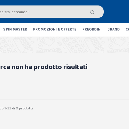
SPIN MASTER
PROMOZIONI E OFFERTE
PREORDINI
BRAND
C
erca non ha prodotto risultati
do 1-33 di 0 prodotti