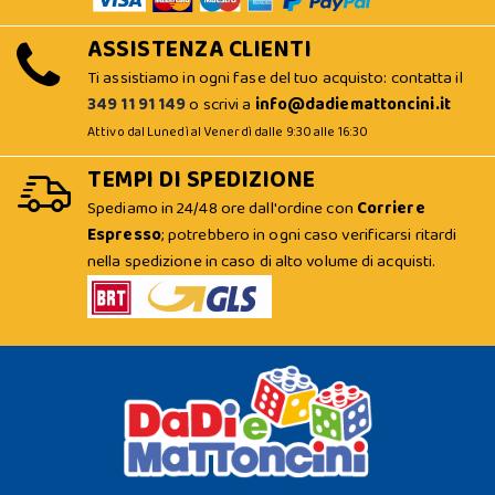
ASSISTENZA CLIENTI
Ti assistiamo in ogni fase del tuo acquisto: contatta il
349 11 91 149
o scrivi a
info@dadiemattoncini.it
Attivo dal Lunedì al Venerdì dalle 9:30 alle 16:30
TEMPI DI SPEDIZIONE
Spediamo in 24/48 ore dall'ordine con
Corriere
Espresso
; potrebbero in ogni caso verificarsi ritardi
nella spedizione in caso di alto volume di acquisti.