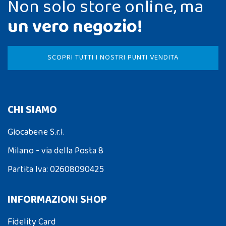
Non solo store online, ma
un vero negozio!
SCOPRI TUTTI I NOSTRI PUNTI VENDITA
CHI SIAMO
Giocabene S.r.l.
Milano - via della Posta 8
Partita Iva: 02608090425
INFORMAZIONI SHOP
Fidelity Card