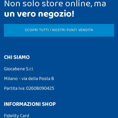
Non solo store online, ma
un vero negozio!
SCOPRI TUTTI I NOSTRI PUNTI VENDITA
CHI SIAMO
Giocabene S.r.l.
Milano - via della Posta 8
Partita Iva: 02608090425
INFORMAZIONI SHOP
Fidelity Card