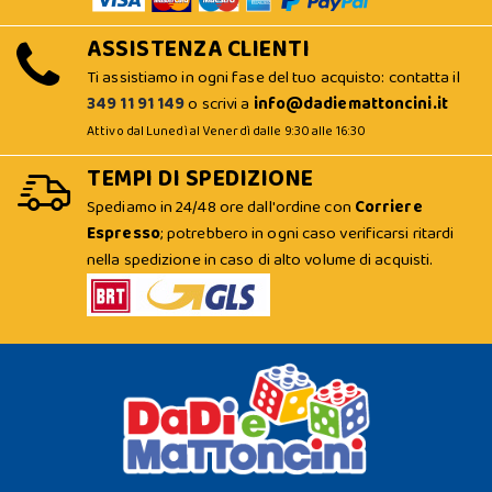
ASSISTENZA CLIENTI
Ti assistiamo in ogni fase del tuo acquisto: contatta il
349 11 91 149
o scrivi a
info@dadiemattoncini.it
Attivo dal Lunedì al Venerdì dalle 9:30 alle 16:30
TEMPI DI SPEDIZIONE
Spediamo in 24/48 ore dall'ordine con
Corriere
Espresso
; potrebbero in ogni caso verificarsi ritardi
nella spedizione in caso di alto volume di acquisti.