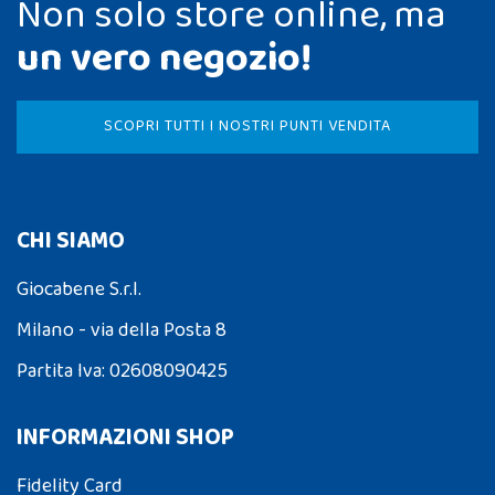
Non solo store online, ma
un vero negozio!
SCOPRI TUTTI I NOSTRI PUNTI VENDITA
CHI SIAMO
Giocabene S.r.l.
Milano - via della Posta 8
Partita Iva: 02608090425
INFORMAZIONI SHOP
Fidelity Card