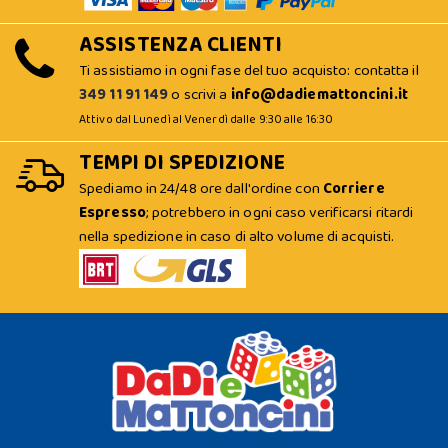
ASSISTENZA CLIENTI
Ti assistiamo in ogni fase del tuo acquisto: contatta il
349 11 91 149
o scrivi a
info@dadiemattoncini.it
Attivo dal Lunedì al Venerdì dalle 9:30 alle 16:30
TEMPI DI SPEDIZIONE
Spediamo in 24/48 ore dall'ordine con
Corriere
Espresso
; potrebbero in ogni caso verificarsi ritardi
nella spedizione in caso di alto volume di acquisti.