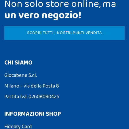
Non solo store online, ma
un vero negozio!
SCOPRI TUTTI I NOSTRI PUNTI VENDITA
CHI SIAMO
Giocabene S.r.l.
Milano - via della Posta 8
Partita Iva: 02608090425
INFORMAZIONI SHOP
Fidelity Card