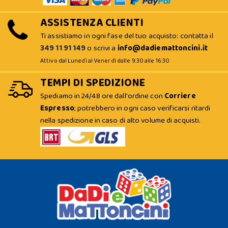
ASSISTENZA CLIENTI
Ti assistiamo in ogni fase del tuo acquisto: contatta il
349 11 91 149
o scrivi a
info@dadiemattoncini.it
Attivo dal Lunedì al Venerdì dalle 9:30 alle 16:30
TEMPI DI SPEDIZIONE
Spediamo in 24/48 ore dall'ordine con
Corriere
Espresso
; potrebbero in ogni caso verificarsi ritardi
nella spedizione in caso di alto volume di acquisti.