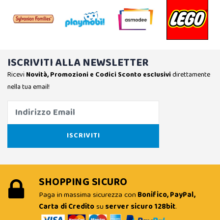
ISCRIVITI ALLA NEWSLETTER
Ricevi
Novità, Promozioni e Codici Sconto esclusivi
direttamente
nella tua email!
SHOPPING SICURO
Paga in massima sicurezza con
Bonifico, PayPal,
Carta di Credito
su
server sicuro 128bit
.