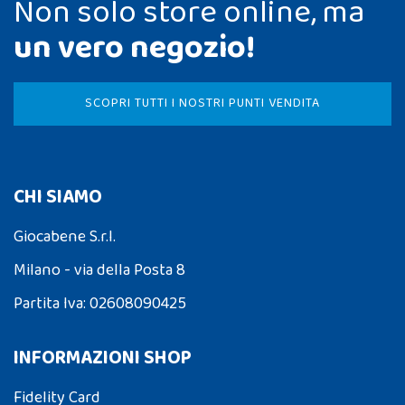
Non solo store online, ma
un vero negozio!
SCOPRI TUTTI I NOSTRI PUNTI VENDITA
CHI SIAMO
Giocabene S.r.l.
Milano - via della Posta 8
Partita Iva: 02608090425
INFORMAZIONI SHOP
Fidelity Card