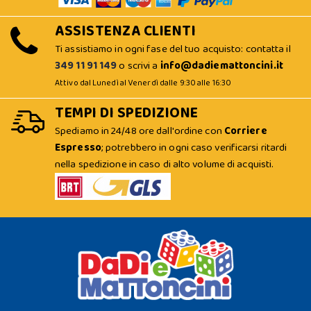
ASSISTENZA CLIENTI
Ti assistiamo in ogni fase del tuo acquisto: contatta il
349 11 91 149
o scrivi a
info@dadiemattoncini.it
Attivo dal Lunedì al Venerdì dalle 9:30 alle 16:30
TEMPI DI SPEDIZIONE
Spediamo in 24/48 ore dall'ordine con
Corriere
Espresso
; potrebbero in ogni caso verificarsi ritardi
nella spedizione in caso di alto volume di acquisti.