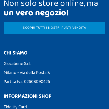
Non solo store online, ma
un vero negozio!
SCOPRI TUTTI I NOSTRI PUNTI VENDITA
CHI SIAMO
Giocabene S.r.l.
Milano - via della Posta 8
Partita Iva: 02608090425
INFORMAZIONI SHOP
Fidelity Card