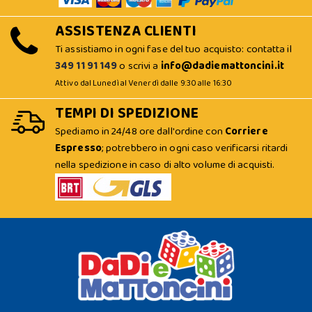
ASSISTENZA CLIENTI
Ti assistiamo in ogni fase del tuo acquisto: contatta il
349 11 91 149
o scrivi a
info@dadiemattoncini.it
Attivo dal Lunedì al Venerdì dalle 9:30 alle 16:30
TEMPI DI SPEDIZIONE
Spediamo in 24/48 ore dall'ordine con
Corriere
Espresso
; potrebbero in ogni caso verificarsi ritardi
nella spedizione in caso di alto volume di acquisti.