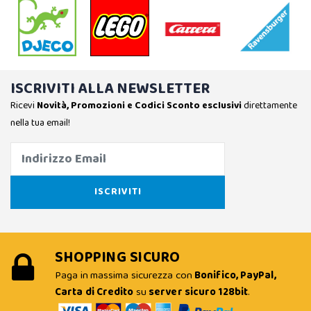
ISCRIVITI ALLA NEWSLETTER
Ricevi
Novità, Promozioni e Codici Sconto esclusivi
direttamente
nella tua email!
SHOPPING SICURO
Paga in massima sicurezza con
Bonifico, PayPal,
Carta di Credito
su
server sicuro 128bit
.