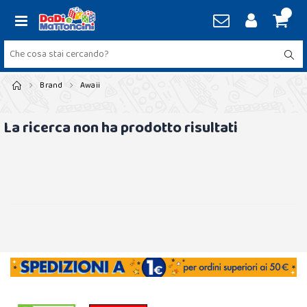
Brand
Awaii
La ricerca non ha prodotto risultati