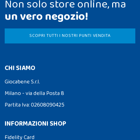
Non solo store online, ma
un vero negozio!
SCOPRI TUTTI I NOSTRI PUNTI VENDITA
CHI SIAMO
Giocabene S.r.l.
Milano - via della Posta 8
Partita Iva: 02608090425
INFORMAZIONI SHOP
Fidelity Card