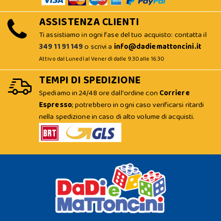
ASSISTENZA CLIENTI
Ti assistiamo in ogni fase del tuo acquisto: contatta il
349 11 91 149
o scrivi a
info@dadiemattoncini.it
Attivo dal Lunedì al Venerdì dalle 9:30 alle 16:30
TEMPI DI SPEDIZIONE
Spediamo in 24/48 ore dall'ordine con
Corriere
Espresso
; potrebbero in ogni caso verificarsi ritardi
nella spedizione in caso di alto volume di acquisti.