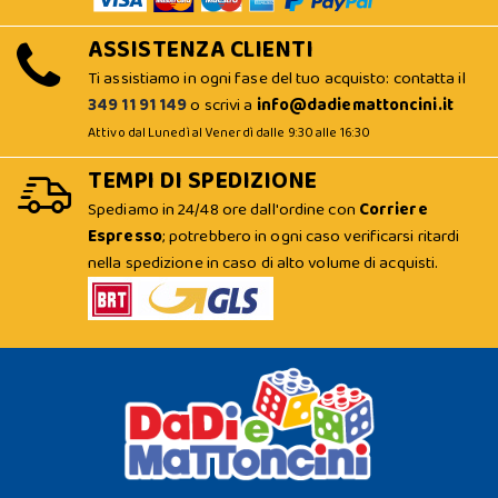
ASSISTENZA CLIENTI
Ti assistiamo in ogni fase del tuo acquisto: contatta il
349 11 91 149
o scrivi a
info@dadiemattoncini.it
Attivo dal Lunedì al Venerdì dalle 9:30 alle 16:30
TEMPI DI SPEDIZIONE
Spediamo in 24/48 ore dall'ordine con
Corriere
Espresso
; potrebbero in ogni caso verificarsi ritardi
nella spedizione in caso di alto volume di acquisti.