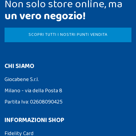
Non solo store online, ma
un vero negozio!
SCOPRI TUTTI I NOSTRI PUNTI VENDITA
CHI SIAMO
Giocabene S.r.l.
Milano - via della Posta 8
Partita Iva: 02608090425
INFORMAZIONI SHOP
Fidelity Card