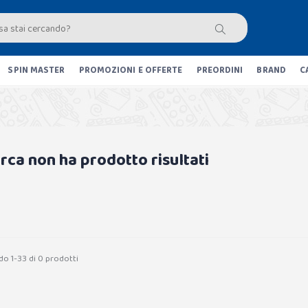
SPIN MASTER
PROMOZIONI E OFFERTE
PREORDINI
BRAND
C
erca non ha prodotto risultati
do 1-33 di 0 prodotti