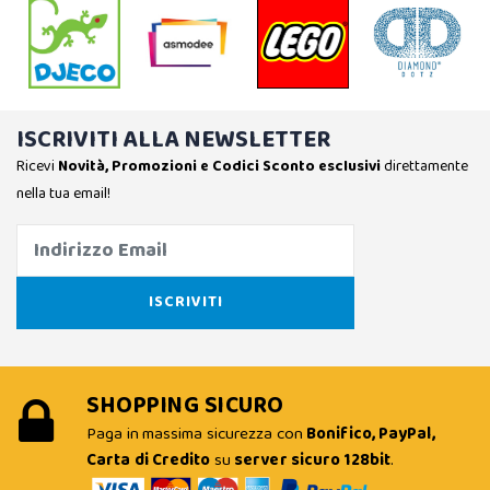
ISCRIVITI ALLA NEWSLETTER
Ricevi
Novità, Promozioni e Codici Sconto esclusivi
direttamente
nella tua email!
SHOPPING SICURO
Paga in massima sicurezza con
Bonifico, PayPal,
Carta di Credito
su
server sicuro 128bit
.