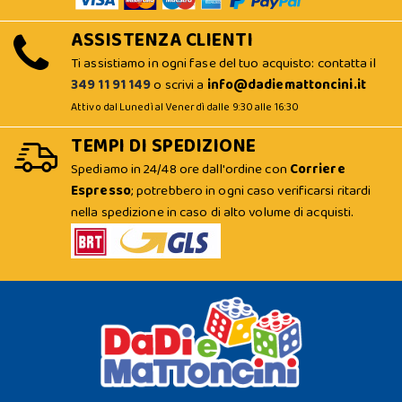
ASSISTENZA CLIENTI
Ti assistiamo in ogni fase del tuo acquisto: contatta il
349 11 91 149
o scrivi a
info@dadiemattoncini.it
Attivo dal Lunedì al Venerdì dalle 9:30 alle 16:30
TEMPI DI SPEDIZIONE
Spediamo in 24/48 ore dall'ordine con
Corriere
Espresso
; potrebbero in ogni caso verificarsi ritardi
nella spedizione in caso di alto volume di acquisti.