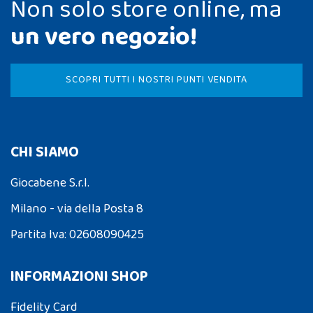
Non solo store online, ma
un vero negozio!
SCOPRI TUTTI I NOSTRI PUNTI VENDITA
CHI SIAMO
Giocabene S.r.l.
Milano - via della Posta 8
Partita Iva: 02608090425
INFORMAZIONI SHOP
Fidelity Card