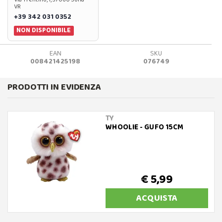
VR
+39 342 031 0352
NON DISPONIBILE
EAN
SKU
008421425198
076749
PRODOTTI IN EVIDENZA
TY
WHOOLIE - GUFO 15CM
€ 5,99
ACQUISTA