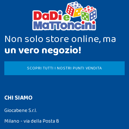
Non solo store online, ma
un vero negozio!
SCOPRI TUTTI I NOSTRI PUNTI VENDITA
CHI SIAMO
Giocabene S.r.l.
Milano - via della Posta 8