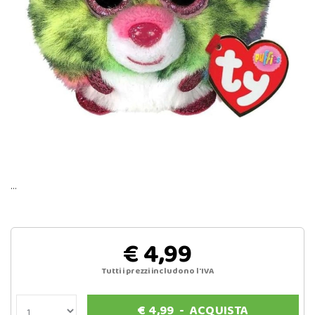
…
€ 4,99
Tutti i prezzi includono l'IVA
€
4,99
-
ACQUISTA