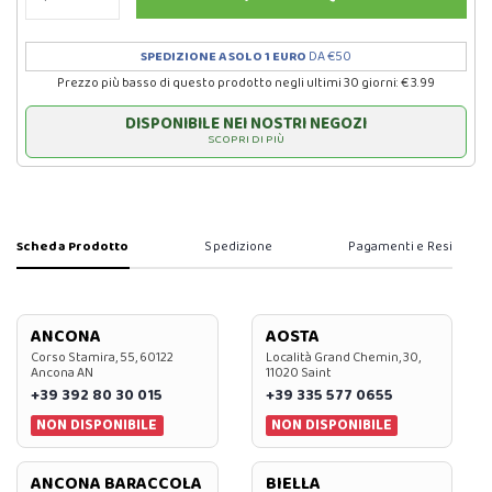
SPEDIZIONE A SOLO 1 EURO
DA €50
Prezzo più basso di questo prodotto negli ultimi 30 giorni: € 3.99
DISPONIBILE NEI NOSTRI NEGOZI
SCOPRI DI PIÙ
Scheda Prodotto
Spedizione
Pagamenti e Resi
ANCONA
AOSTA
Corso Stamira, 55, 60122
Località Grand Chemin, 30,
Ancona AN
11020 Saint
+39 392 80 30 015
+39 335 577 0655
NON DISPONIBILE
NON DISPONIBILE
ANCONA BARACCOLA
BIELLA