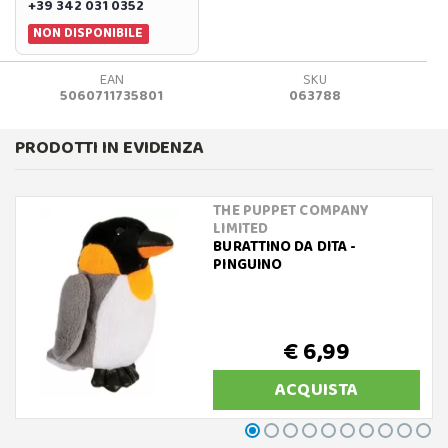
+39 342 031 0352
NON DISPONIBILE
EAN
SKU
5060711735801
063788
PRODOTTI IN EVIDENZA
THE PUPPET COMPANY
LIMITED
BURATTINO DA DITA -
PINGUINO
€ 6,99
ACQUISTA