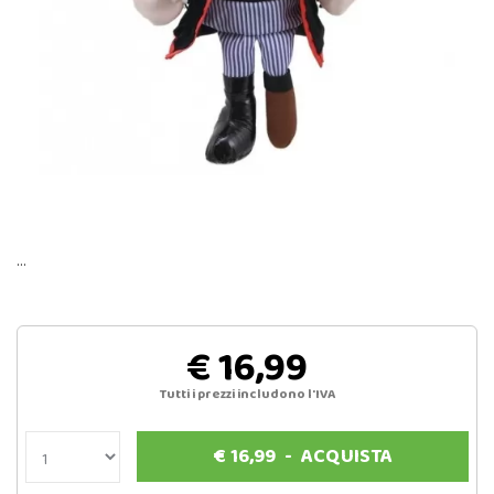
…
€ 16,99
Tutti i prezzi includono l'IVA
€
16,99
-
ACQUISTA