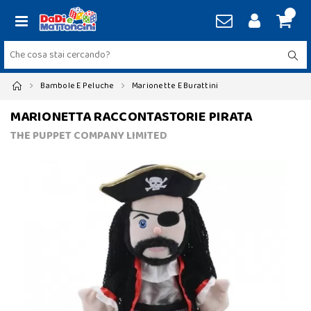
Bambole E Peluche
Marionette E Burattini
MARIONETTA RACCONTASTORIE PIRATA
THE PUPPET COMPANY LIMITED