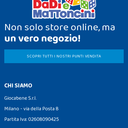
Non solo store online, ma
un vero negozio!
SCOPRI TUTTI I NOSTRI PUNTI VENDITA
CHI SIAMO
Giocabene S.r.l.
Milano - via della Posta 8
Partita Iva: 02608090425