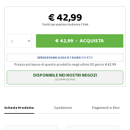
€ 42,99
Tutti i prezzi includono l'IVA
€
42,99
-
ACQUISTA
SPEDIZIONE A SOLO 1 EURO
DA €50
Prezzo più basso di questo prodotto negli ultimi 30 giorni: € 42.99
DISPONIBILE NEI NOSTRI NEGOZI
SCOPRI DI PIÙ
Scheda Prodotto
Spedizione
Pagamenti e Resi