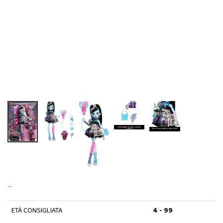
…
ETÀ CONSIGLIATA
4 - 99