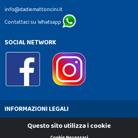
info@dadiemattoncini.it
Contattaci su Whatsapp
SOCIAL NETWORK
INFORMAZIONI LEGALI
Cookie Policy
Questo sito utilizza i cookie
Privacy Policy
Cookie Necessari