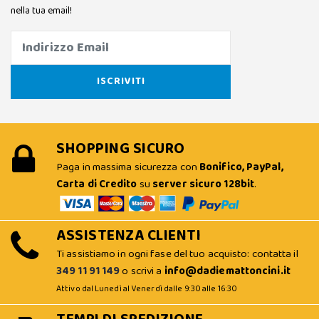
nella tua email!
SHOPPING SICURO
Paga in massima sicurezza con
Bonifico, PayPal,
Carta di Credito
su
server sicuro 128bit
.
ASSISTENZA CLIENTI
Ti assistiamo in ogni fase del tuo acquisto: contatta il
349 11 91 149
o scrivi a
info@dadiemattoncini.it
Attivo dal Lunedì al Venerdì dalle 9:30 alle 16:30