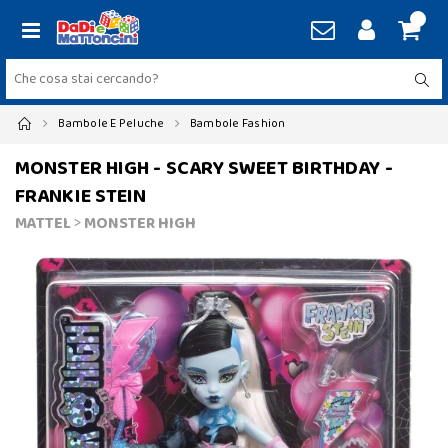
Bambole E Peluche
Bambole Fashion
MONSTER HIGH - SCARY SWEET BIRTHDAY -
FRANKIE STEIN
MATTEL
>
MONSTER HIGH